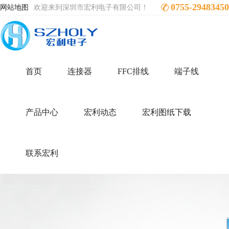
0755-29483450
网站地图
欢迎来到深圳市宏利电子有限公司！
首页
连接器
FFC排线
端子线
产品中心
宏利动态
宏利图纸下载
联系宏利