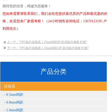
期待您的佳音，竭诚为您服务！
您如有需要请联系我们，我们会给您提供最优质的产品和最优惠的价
格，欢迎您来厂参观考察！（24小时销售咨询电话：13670123195 卢
利国先生）
上一个："FPC贴片连接器 1.25mm间距8P 卧式贴片插座 针座"
下一个："FPC贴片连接器 1.25mm间距10P 卧式贴片插座 针座"
产品分类
连接器
0.5mm间距
0.8mm间距
1.0mm间距