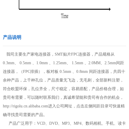
产品说明
我司主要生产家电连接器，SMT贴片FPC连接器，产品规格从
0.3mm、 0.5mm 、1.0mm 、1.25mm、 1.5mm 、2.0MM、2.5mm间距
连接器，（FPC排插），板对板 0.5mm 、0.8mm 间距连接器，共四十
余种产品，上千种孔位，产品质量无飞边，无毛刺，全部新料注塑，
符合欧盟环保，孔位齐全，尺寸稳定，容易搭配，产品价格合理，如
贵司有需要，可以随时联系我们，真诚希望能和贵司有合作的机会，
http://rigolu.cn.alibaba.com进入公司网址，点击左侧间距目录可快速精
确寻找贵司需要的产品。
产品广泛用于：VCD、DVD、MP3、MP4、数码相机、手机、读卡