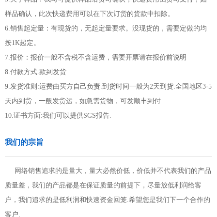
样品确认，此次快递费用可以在下次订货的货款中扣除。
6.销售起定量：有现货的，无起定量要求。没现货的，需要定做的均
按1K起定。
7.报价：报价一般不含税不含运费，需要开票请在报价前说明
8.付款方式:款到发货
9.发货准则:运费由买方自己负责.到货时间一般为2天到货.全国地区3-5
天内到货，一般发货运，如急需货物，可发顺丰到付
10.证书方面:我们可以提供SGS报告.
我们的宗旨
网络销售追求的是量大，量大必然价低，价低并不代表我们的产品
质量差，我们的产品都是在保证质量的前提下，尽量放低利润给客
户，我们追求的是低利润和快速资金回笼.希望您是我们下一个合作的
客户.