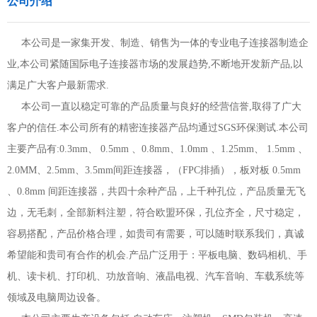
公司介绍
本公司是一家集开发、制造、销售为一体的专业电子连接器制造企
业,本公司紧随国际电子连接器市场的发展趋势,不断地开发新产品,以
满足广大客户最新需求.
本公司一直以稳定可靠的产品质量与良好的经营信誉,取得了广大
客户的信任.本公司所有的精密连接器产品均通过SGS环保测试.本公司
主要产品有:0.3mm、 0.5mm 、0.8mm、1.0mm 、1.25mm、 1.5mm 、
2.0MM、2.5mm、3.5mm间距连接器，（FPC排插），板对板 0.5mm
、0.8mm 间距连接器，共四十余种产品，上千种孔位，产品质量无飞
边，无毛刺，全部新料注塑，符合欧盟环保，孔位齐全，尺寸稳定，
容易搭配，产品价格合理，如贵司有需要，可以随时联系我们，真诚
希望能和贵司有合作的机会.产品广泛用于：平板电脑、数码相机、手
机、读卡机、打印机、功放音响、液晶电视、汽车音响、车载系统等
领域及电脑周边设备。